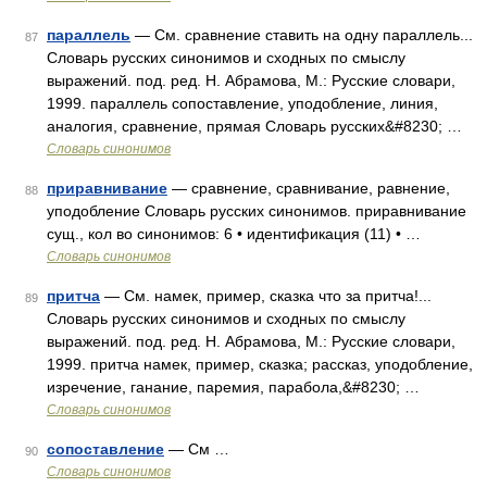
параллель
— См. сравнение ставить на одну параллель...
87
Словарь русских синонимов и сходных по смыслу
выражений. под. ред. Н. Абрамова, М.: Русские словари,
1999. параллель сопоставление, уподобление, линия,
аналогия, сравнение, прямая Словарь русских&#8230; …
Словарь синонимов
приравнивание
— сравнение, сравнивание, равнение,
88
уподобление Словарь русских синонимов. приравнивание
сущ., кол во синонимов: 6 • идентификация (11) • …
Словарь синонимов
притча
— См. намек, пример, сказка что за притча!...
89
Словарь русских синонимов и сходных по смыслу
выражений. под. ред. Н. Абрамова, М.: Русские словари,
1999. притча намек, пример, сказка; рассказ, уподобление,
изречение, ганание, паремия, парабола,&#8230; …
Словарь синонимов
сопоставление
— См …
90
Словарь синонимов