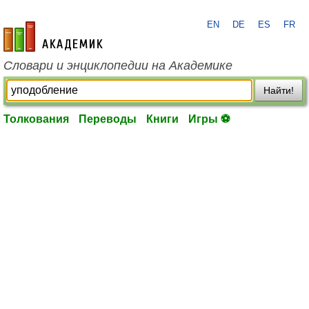
EN
DE
ES
FR
academic.ru
Словари и энциклопедии на Академике
Найти!
Толкования
Переводы
Книги
Игры ⚽