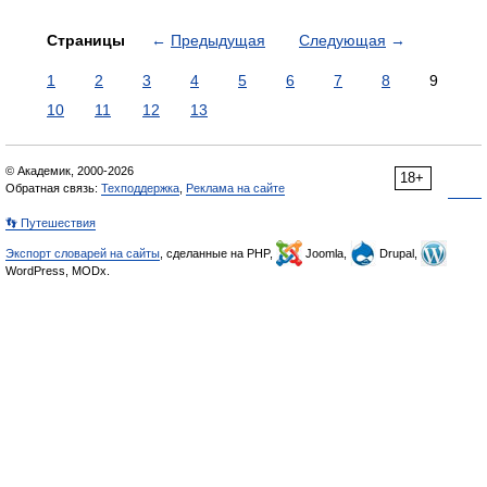
Страницы
←
Предыдущая
Следующая
→
1
2
3
4
5
6
7
8
9
10
11
12
13
© Академик, 2000-2026
18+
Обратная связь:
Техподдержка
,
Реклама на сайте
👣 Путешествия
Экспорт словарей на сайты
, сделанные на PHP,
Joomla,
Drupal,
WordPress, MODx.