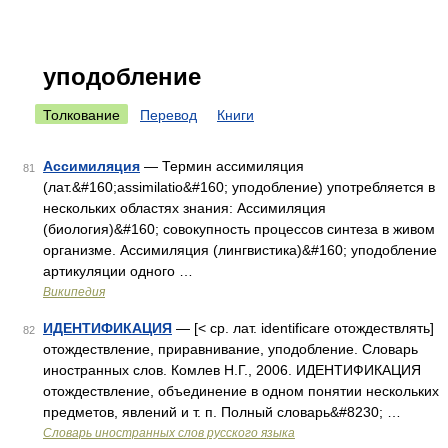
уподобление
Толкование
Перевод
Книги
Ассимиляция
— Термин ассимиляция
81
(лат.&#160;assimilatio&#160; уподобление) употребляется в
нескольких областях знания: Ассимиляция
(биология)&#160; совокупность процессов синтеза в живом
организме. Ассимиляция (лингвистика)&#160; уподобление
артикуляции одного …
Википедия
ИДЕНТИФИКАЦИЯ
— [< ср. лат. identificare отождествлять]
82
отождествление, приравнивание, уподобление. Словарь
иностранных слов. Комлев Н.Г., 2006. ИДЕНТИФИКАЦИЯ
отождествление, объединение в одном понятии нескольких
предметов, явлений и т. п. Полный словарь&#8230; …
Словарь иностранных слов русского языка